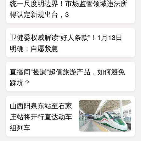
统一尺度明边界！市场监管领域违法所
得认定新规出台，3
卫健委权威解读“好人条款”！1月13日
明确：自愿紧急
直播间“捡漏”超值旅游产品，如何避免
踩坑？
山西阳泉东站至石家
庄站将开行直达动车
组列车