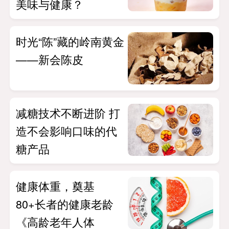
美味与健康？
时光“陈”藏的岭南黄金
——新会陈皮
减糖技术不断进阶 打
造不会影响口味的代
糖产品
健康体重，奠基
80+长者的健康老龄
《高龄老年人体