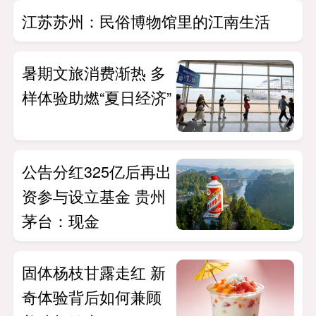
江苏苏州：民俗博物馆里的江南生活
暑期文旅消费渐热 多
样体验助燃“夏日经济”
公告分红325亿后再出
资参与设立基金 贵州
茅台：现金
固体杨枝甘露走红 新
奇体验背后如何兼顾