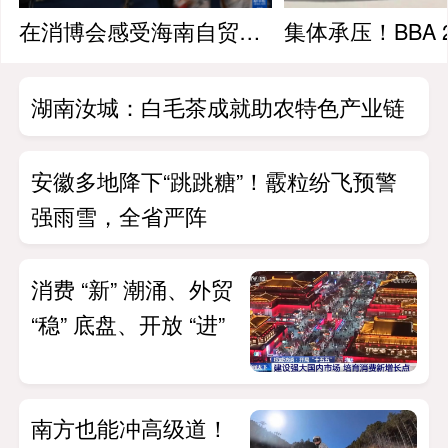
在消博会感受海南自贸港的“国际范”
湖南汝城：白毛茶成就助农特色产业链
安徽多地降下“跳跳糖”！霰粒纷飞预警
强雨雪，全省严阵
消费 “新” 潮涌、外贸
“稳” 底盘、开放 “进”
南方也能冲高级道！