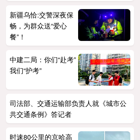
新疆乌恰:交警深夜保
畅，为群众送“爱心
餐”！
中建二局：你们“赴考”
我们“护考”
司法部、交通运输部负责人就《城市公
共交通条例》答记者
时速80公里的京哈高