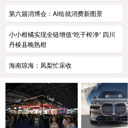
第六届消博会：AI绘就消费新图景
小小柑橘实现全链增值“吃干榨净” 四川
丹棱县晚熟柑
海南琼海：凤梨忙采收