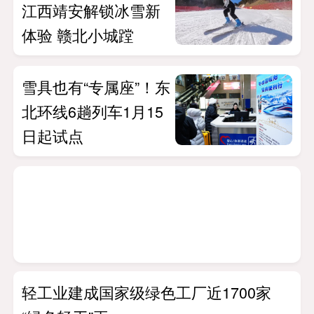
江西靖安解锁冰雪新
体验 赣北小城蹚
雪具也有“专属座”！东
北环线6趟列车1月15
日起试点
轻工业建成国家级绿色工厂近1700家