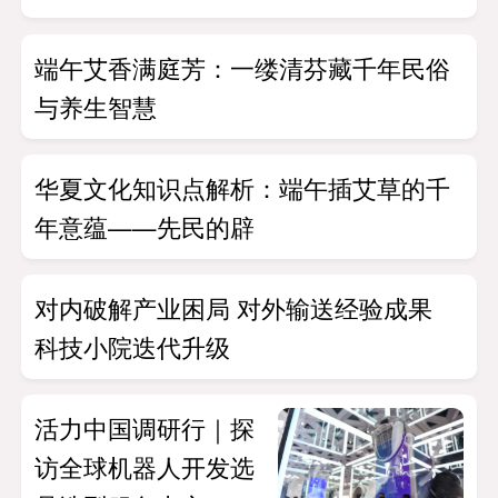
端午艾香满庭芳：一缕清芬藏千年民俗
与养生智慧
华夏文化知识点解析：端午插艾草的千
年意蕴——先民的辟
对内破解产业困局 对外输送经验成果
科技小院迭代升级
活力中国调研行｜探
访全球机器人开发选