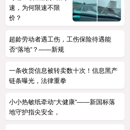
速，为何限速不限
价？
超龄劳动者遇工伤，工伤保险待遇能
否“落地”？——新规
一条收货信息被转卖数十次！信息黑产
链条曝光，法律重拳
小小热敏纸牵动“大健康”——新国标落
地守护指尖安全，