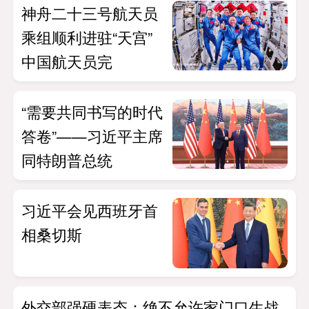
神舟二十三号航天员
乘组顺利进驻“天宫”
中国航天员完
“需要共同书写的时代
答卷”——习近平主席
同特朗普总统
习近平会见西班牙首
相桑切斯
外交部强硬表态：绝不允许家门口生战