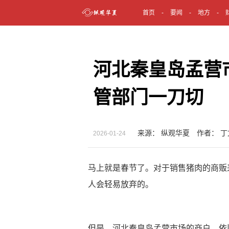
首页
要闻
地方
河北秦皇岛孟营
管部门一刀切
来源： 纵观华夏 作者： 丁
2026-01-24
马上就是春节了。对于销售猪肉的商贩
人会轻易放弃的。
但是，河北秦皇岛孟营市场的商户，依