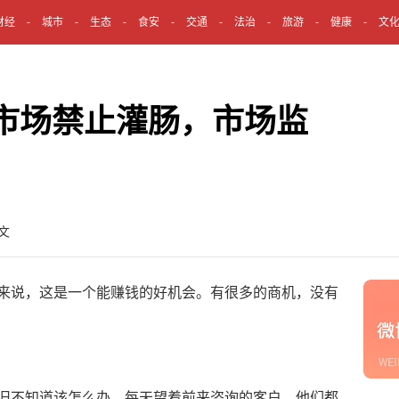
财经
城市
生态
食安
交通
法治
旅游
健康
文
市场禁止灌肠，市场监
文
来说，这是一个能赚钱的好机会。有很多的商机，没有
旧不知道该怎么办。每天望着前来咨询的客户，他们都