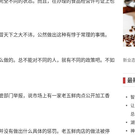
完全不同的状态。而且，在办理的食品经营许可证上也
冒天下之大不讳，公然做出这种有悖于常理的事情。
么做的。总不能对不同的人，就有不同的政策吧。不如
新业态
模式
最
管部门举报，说市场上有一家老五鲜肉点公开加工香
智
让
总
湖
神
并没有做出什么具体的惩罚。老五鲜肉店的做法被停