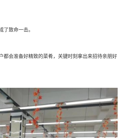
成了致命一击。
户都会准备好精致的菜肴，关键时刻拿出来招待亲朋好