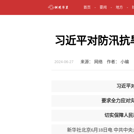
首页
要闻
地方
习近平对防汛抗
来源： 网络 作者： 小编
2024-06-27
习近平
要求全力应对灾情
切实保障人民群
新华社北京6月18日电 中共中央