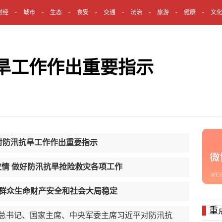
财经
城市
生态
食安
交通
法治
旅游
健康
文
旱工作作出重要指示
对防汛抗旱工作作出重要指示
 做好防汛抗旱抢险救灾各项工作
众生命财产安全和社会大局稳定
重
总书记、国家主席、中央军委主席习近平对防汛抗