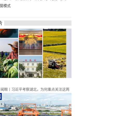
营模式
片
新闻眼丨习近平考察湖北，为何重点关注这两
？